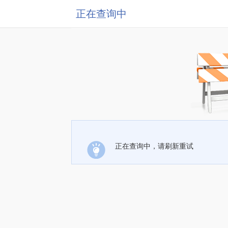
正在查询中
正在查询中，请刷新重试